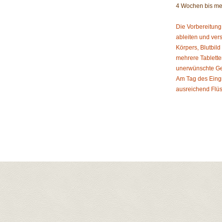
4 Wochen bis me
Die Vorbereitung
ableiten und ver
Körpers, Blutbil
mehrere Tablette
unerwünschte Ge
Am Tag des Eingr
ausreichend Flü